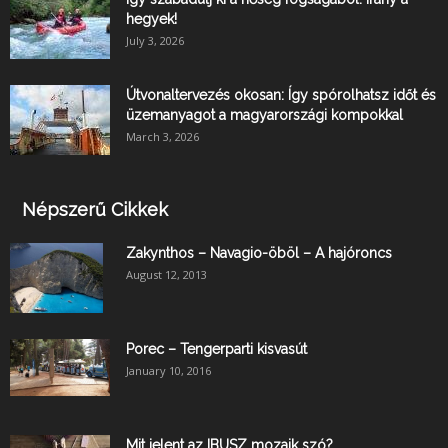
hegyek!
July 3, 2026
Útvonaltervezés okosan: Így spórolhatsz időt és
üzemanyagot a magyarországi kompokkal
March 3, 2026
Népszerű Cikkek
Zakynthos – Navagio-öböl – A hajóroncs
August 12, 2013
Porec – Tengerparti kisvasút
January 10, 2016
Mit jelent az IBUSZ mozaik szó?