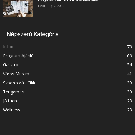
February 7, 2019
Népszerű Kategória
Itthon
76
Program Ajánló
66
Gasztro
54
Város Mustra
41
Szponzorált Cikk
30
Tengerpart
30
Jó tudni
28
Wellness
23