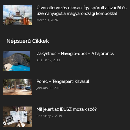
Útvonaltervezés okosan: Így spórolhatsz időt és
üzemanyagot a magyarországi kompokkal
March 3, 2026
Népszerű Cikkek
Zakynthos – Navagio-öböl – A hajóroncs
August 12, 2013
Porec – Tengerparti kisvasút
January 10, 2016
Mit jelent az IBUSZ mozaik szó?
February 7, 2019