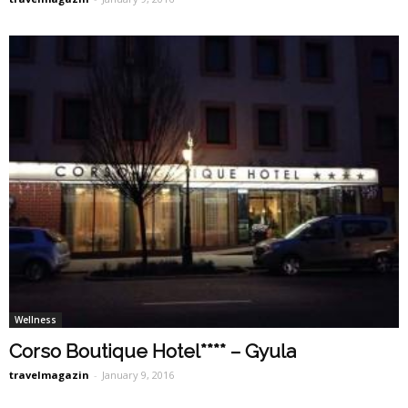
Wellness
Corso Boutique Hotel**** – Gyula
travelmagazin
-
January 9, 2016