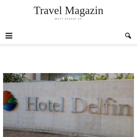
Travel Magazin
mert utazni jó