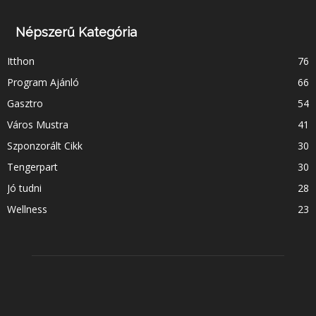
Népszerű Kategória
Itthon
76
Program Ajánló
66
Gasztro
54
Város Mustra
41
Szponzorált Cikk
30
Tengerpart
30
Jó tudni
28
Wellness
23