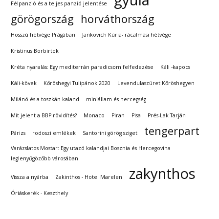
Félpanzió és a teljes panzió jelentése
görögország
horváthország
Hosszú hétvége Prágában
Jankovich Kúria- rácalmási hétvége
Kristinus Borbirtok
Kréta nyaralás: Egy mediterrán paradicsom felfedezése
Káli -kapocs
Káli-kövek
Kőröshegyi Tulipánok 2020
Levendulaszüret Kőröshegyen
Milánó és a toszkán kaland
miniállam és hercegség
Mit jelent a BBP rövidítés?
Monaco
Piran
Pisa
Prés-Lak Tarján
tengerpart
Párizs
rodoszi emlékek
Santorini görög sziget
Varázslatos Mostar: Egy utazó kalandjai Bosznia és Hercegovina
leglenyűgözőbb városában
zakynthos
Vissza a nyárba
Zakinthos - Hotel Marelen
Óriáskerék - Keszthely