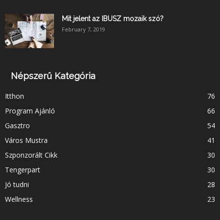
Mit jelent az IBUSZ mozaik szó?
February 7, 2019
Népszerű Kategória
Itthon
76
Program Ajánló
66
Gasztro
54
Város Mustra
41
Szponzorált Cikk
30
Tengerpart
30
Jó tudni
28
Wellness
23