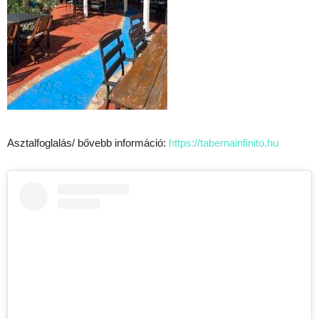
Asztalfoglalás/ bővebb információ:
https://tabernainfinito.hu