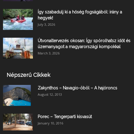
Így szabadulj ki a hőség fogságából: irány a
hegyek!
July 3, 2026
Útvonaltervezés okosan: Így spórolhatsz időt és
üzemanyagot a magyarországi kompokkal
March 3, 2026
Népszerű Cikkek
Zakynthos – Navagio-öböl – A hajóroncs
August 12, 2013
Porec – Tengerparti kisvasút
January 10, 2016