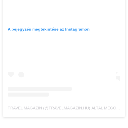
A bejegyzés megtekintése az Instagramon
TRAVEL MAGAZIN (@TRAVELMAGAZIN.HU) ÁLTAL MEGOSZTOTT BEJEGYZÉS