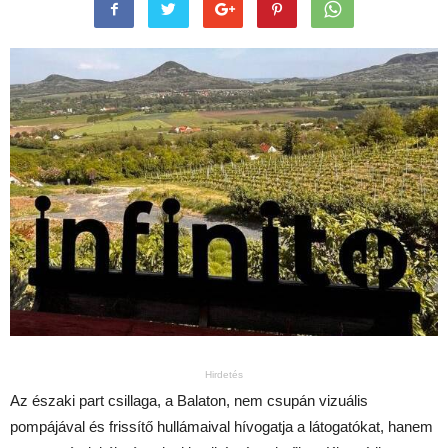
Hirdetés
Az északi part csillaga, a Balaton, nem csupán vizuális
pompájával és frissítő hullámaival hívogatja a látogatókat, hanem