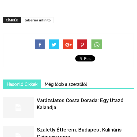
CÍMKÉK
taberna infinito
Hasonló Cikkek
Még tőbb a szerzőtől
Varázslatos Costa Dorada: Egy Utazó
Kalandja
Szaletly Étterem: Budapest Kulináris
Gyöngyszeme