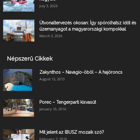
July 3, 2026
Útvonaltervezés okosan: Így spórolhatsz időt és
üzemanyagot a magyarországi kompokkal
March 3, 2026
Népszerű Cikkek
Zakynthos – Navagio-öböl – A hajóroncs
August 12, 2013
Porec – Tengerparti kisvasút
January 10, 2016
Mit jelent az IBUSZ mozaik szó?
February 7, 2019