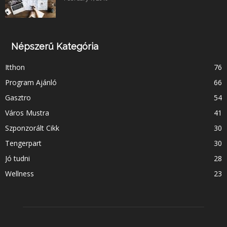
Népszerű Kategória
Itthon
76
Program Ajánló
66
Gasztro
54
Város Mustra
41
Szponzorált Cikk
30
Tengerpart
30
Jó tudni
28
Wellness
23