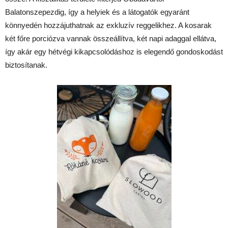
Balatonszepezdig, így a helyiek és a látogatók egyaránt
könnyedén hozzájuthatnak az exkluzív reggelikhez. A kosarak
két főre porciózva vannak összeállítva, két napi adaggal ellátva,
így akár egy hétvégi kikapcsolódáshoz is elegendő gondoskodást
biztosítanak.