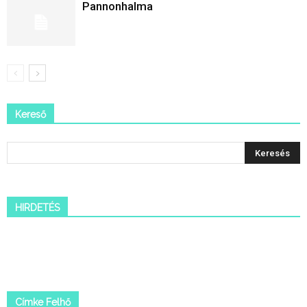
Pannonhalma
Kereső
HIRDETÉS
Címke Felhő