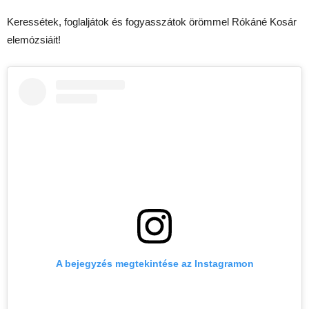
Keressétek, foglaljátok és fogyasszátok örömmel Rókáné Kosár
elemózsiáit!
A bejegyzés megtekintése az Instagramon