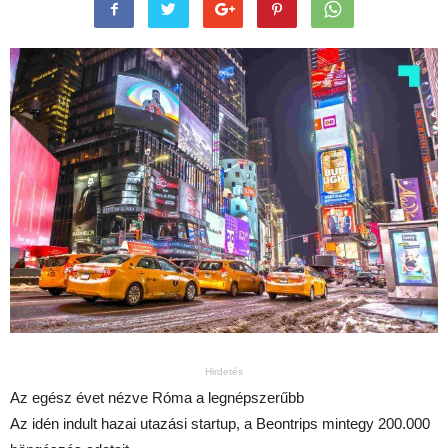
Hirdetés
Az egész évet nézve Róma a legnépszerűbb
Az idén indult hazai utazási startup, a Beontrips mintegy 200.000