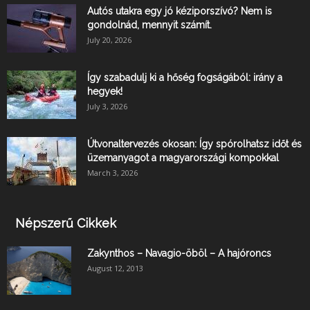
Autós utakra egy jó kéziporszívó? Nem is
gondolnád, mennyit számít.
July 20, 2026
Így szabadulj ki a hőség fogságából: irány a
hegyek!
July 3, 2026
Útvonaltervezés okosan: Így spórolhatsz időt és
üzemanyagot a magyarországi kompokkal
March 3, 2026
Népszerű Cikkek
Zakynthos – Navagio-öböl – A hajóroncs
August 12, 2013