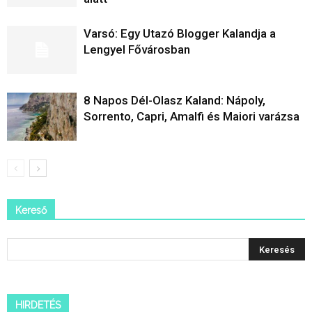
Varsó: Egy Utazó Blogger Kalandja a
Lengyel Fővárosban
8 Napos Dél-Olasz Kaland: Nápoly,
Sorrento, Capri, Amalfi és Maiori varázsa
Kereső
HIRDETÉS