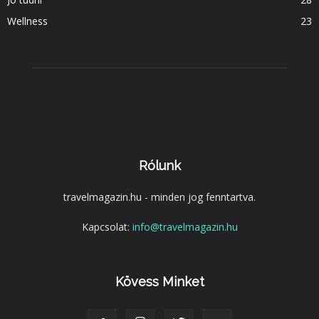
Wellness
23
Rólunk
travelmagazin.hu - minden jog fenntartva.
Kapcsolat:
info@travelmagazin.hu
Kövess Minket