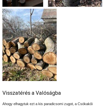
Visszatérés a Valóságba
Ahogy elhagytuk ezt a kis paradicsomi zugot, a Csókakői