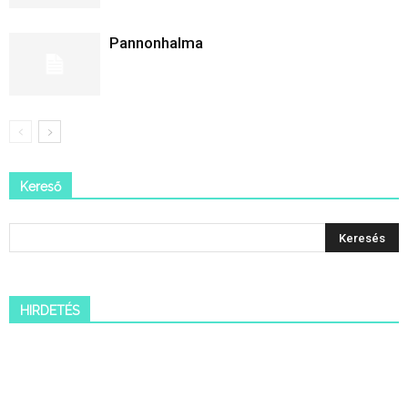
Pannonhalma
Kereső
HIRDETÉS