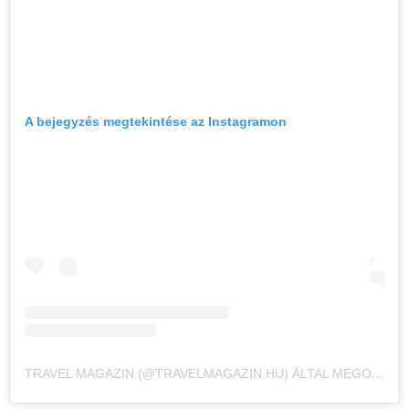
A bejegyzés megtekintése az Instagramon
TRAVEL MAGAZIN (@TRAVELMAGAZIN.HU) ÁLTAL MEGOSZTOTT BEJEGYZÉS