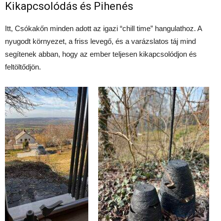
Kikapcsolódás és Pihenés
Itt, Csókakőn minden adott az igazi “chill time” hangulathoz. A
nyugodt környezet, a friss levegő, és a varázslatos táj mind
segítenek abban, hogy az ember teljesen kikapcsolódjon és
feltöltődjön.