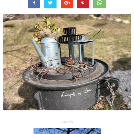
Hirdetés