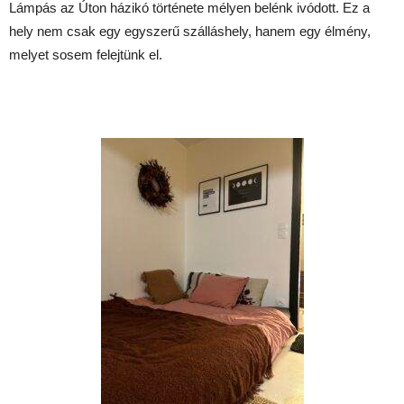
Lámpás az Úton házikó története mélyen belénk ivódott. Ez a
hely nem csak egy egyszerű szálláshely, hanem egy élmény,
melyet sosem felejtünk el.