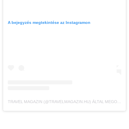
A bejegyzés megtekintése az Instagramon
TRAVEL MAGAZIN (@TRAVELMAGAZIN.HU) ÁLTAL MEGOSZTOTT BEJEGYZÉS