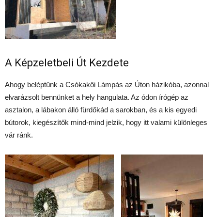
A Képzeletbeli Út Kezdete
Ahogy beléptünk a Csókakői Lámpás az Úton házikóba, azonnal
elvarázsolt bennünket a hely hangulata. Az ódon írógép az
asztalon, a lábakon álló fürdőkád a sarokban, és a kis egyedi
bútorok, kiegészítők mind-mind jelzik, hogy itt valami különleges
vár ránk.