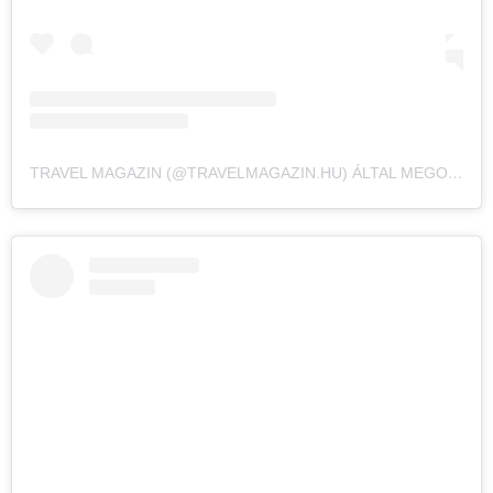
TRAVEL MAGAZIN (@TRAVELMAGAZIN.HU) ÁLTAL MEGOSZTOTT BEJEGYZÉS