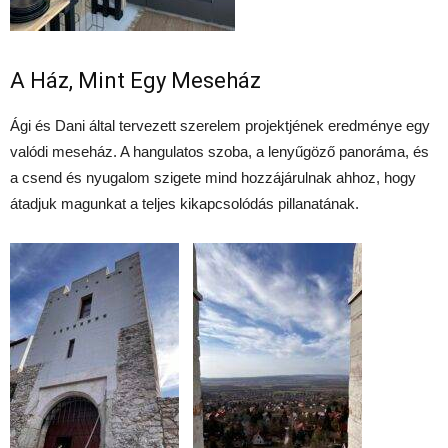
A Ház, Mint Egy Meseház
Ági és Dani által tervezett szerelem projektjének eredménye egy
valódi meseház. A hangulatos szoba, a lenyűgöző panoráma, és
a csend és nyugalom szigete mind hozzájárulnak ahhoz, hogy
átadjuk magunkat a teljes kikapcsolódás pillanatának.