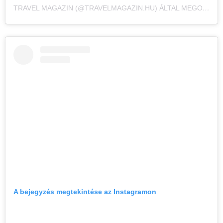
TRAVEL MAGAZIN (@TRAVELMAGAZIN.HU) ÁLTAL MEGOSZTOTT BEJEGYZÉS
A bejegyzés megtekintése az Instagramon