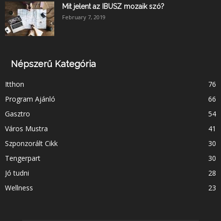
Mit jelent az IBUSZ mozaik szó?
February 7, 2019
Népszerű Kategória
Itthon
76
Program Ajánló
66
Gasztro
54
Város Mustra
41
Szponzorált Cikk
30
Tengerpart
30
Jó tudni
28
Wellness
23