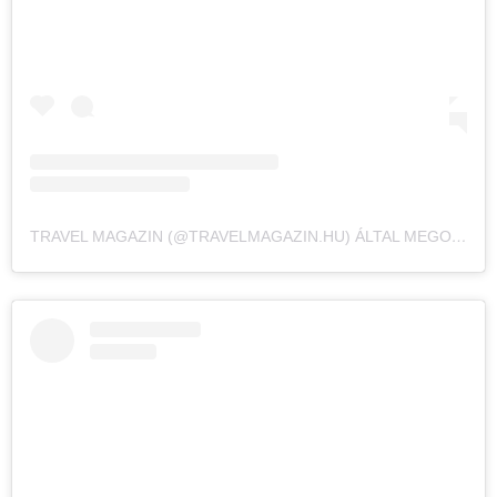
TRAVEL MAGAZIN (@TRAVELMAGAZIN.HU) ÁLTAL MEGOSZTOTT BEJEGYZÉS