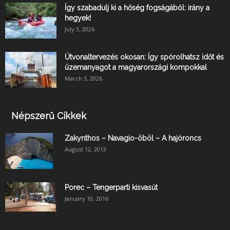
Így szabadulj ki a hőség fogságából: irány a
hegyek!
July 3, 2026
Útvonaltervezés okosan: Így spórolhatsz időt és
üzemanyagot a magyarországi kompokkal
March 3, 2026
Népszerű Cikkek
Zakynthos – Navagio-öböl – A hajóroncs
August 12, 2013
Porec – Tengerparti kisvasút
January 10, 2016