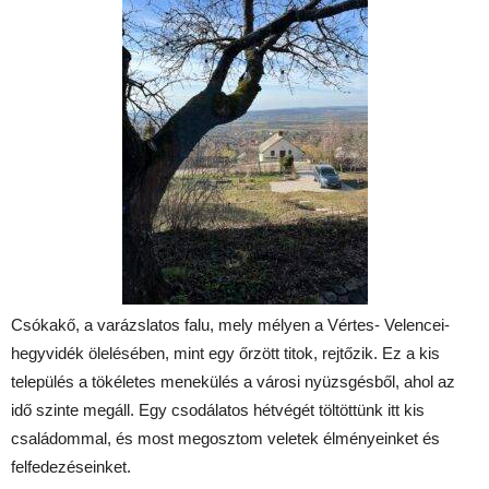
Csókakő, a varázslatos falu, mely mélyen a Vértes- Velencei-
hegyvidék ölelésében, mint egy őrzött titok, rejtőzik. Ez a kis
település a tökéletes menekülés a városi nyüzsgésből, ahol az
idő szinte megáll. Egy csodálatos hétvégét töltöttünk itt kis
családommal, és most megosztom veletek élményeinket és
felfedezéseinket.