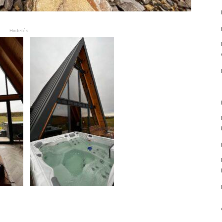
Hirdetés