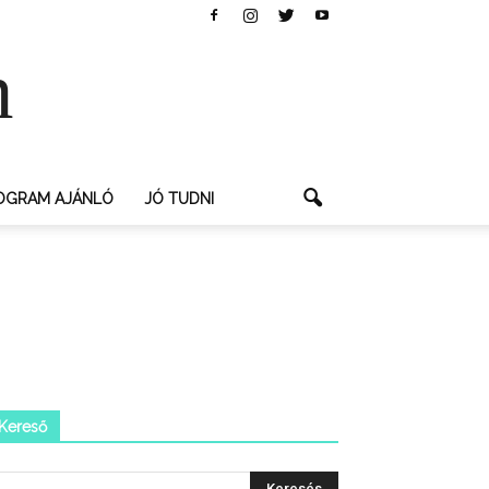
n
OGRAM AJÁNLÓ
JÓ TUDNI
Kereső