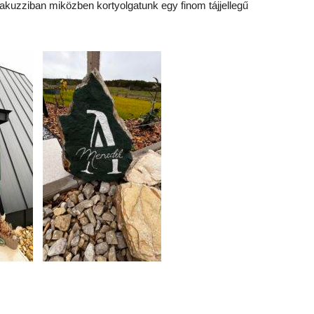
jakuzziban miközben kortyolgatunk egy finom tájjellegű