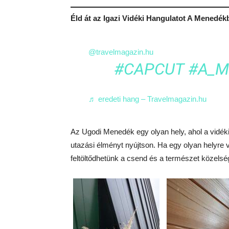
Éld át az Igazi Vidéki Hangulatot A Menedék
@travelmagazin.hu
#CAPCUT
#A_M
♬ eredeti hang – Travelmagazin.hu
Az Ugodi Menedék egy olyan hely, ahol a vidéki 
utazási élményt nyújtson. Ha egy olyan helyre 
feltöltődhetünk a csend és a természet közels