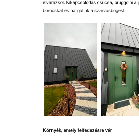
elvarázsol. Kikapcsolódás csúcsa, brüggölni a 
borocskát és hallgatjuk a szarvasbőgést.
Környék, amely felfedezésre vár