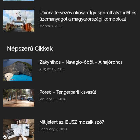
Útvonaltervezés okosan: Így spórolhatsz időt és
üzemanyagot a magyarországi kompokkal
March 3, 2026
Népszerű Cikkek
Zakynthos – Navagio-öböl – A hajóroncs
August 12, 2013
Porec – Tengerparti kisvasút
January 10, 2016
Mit jelent az IBUSZ mozaik szó?
February 7, 2019