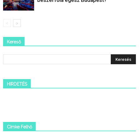
Kereső
HIRDETÉS
Címke Felhő