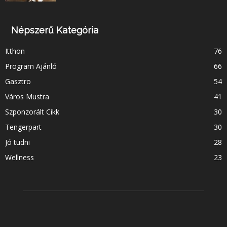
Népszerű Kategória
Itthon
76
Program Ajánló
66
Gasztro
54
Város Mustra
41
Szponzorált Cikk
30
Tengerpart
30
Jó tudni
28
Wellness
23