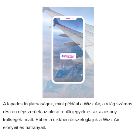
A fapados légitársaságok, mint például a Wizz Air, a világ számos
részén népszerűek az olcsó repülőjegyek és az alacsony
költségek miatt. Ebben a cikkben összefoglaljuk a Wizz Air
előnyeit és hátrányait.