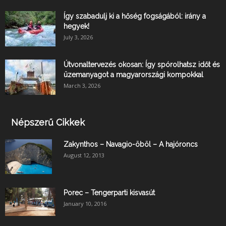
Így szabadulj ki a hőség fogságából: irány a
hegyek!
July 3, 2026
Útvonaltervezés okosan: Így spórolhatsz időt és
üzemanyagot a magyarországi kompokkal
March 3, 2026
Népszerű Cikkek
Zakynthos – Navagio-öböl – A hajóroncs
August 12, 2013
Porec – Tengerparti kisvasút
January 10, 2016