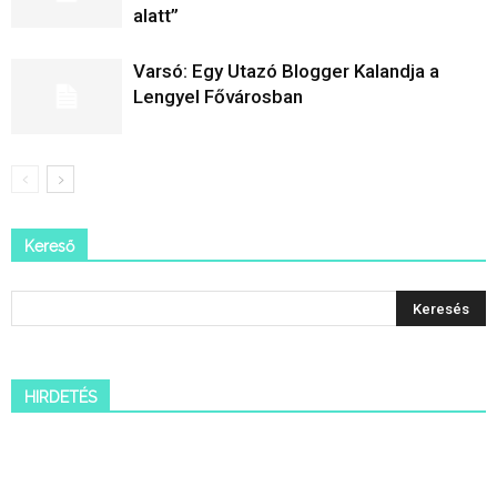
alatt”
Varsó: Egy Utazó Blogger Kalandja a
Lengyel Fővárosban
Kereső
HIRDETÉS