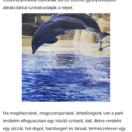
attrakciókkal szórakoztatják a népet.
Ha megéheznénk, megszomjaznánk, lehetőségünk van a park
területén elfogyasztani egy hűsítő szörpöt, italt, illetve rendelni
egy pizzát, hot-dogot, hamburgert és társait, természetesen egy