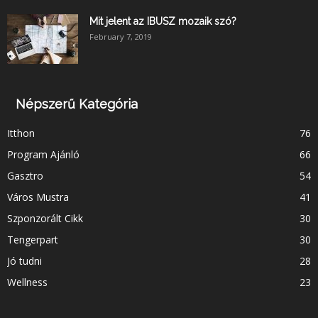
Mit jelent az IBUSZ mozaik szó?
February 7, 2019
Népszerű Kategória
Itthon
76
Program Ajánló
66
Gasztro
54
Város Mustra
41
Szponzorált Cikk
30
Tengerpart
30
Jó tudni
28
Wellness
23