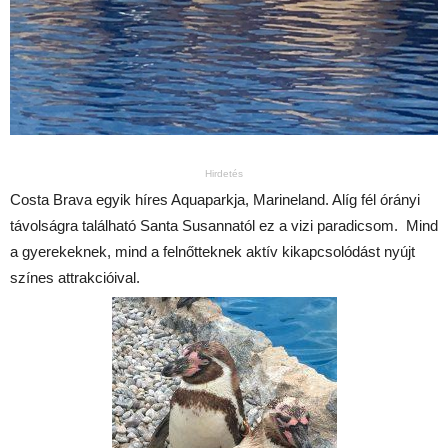
Hirdetés
Costa Brava egyik híres Aquaparkja, Marineland. Alíg fél órányi
távolságra található Santa Susannatól ez a vizi paradicsom. Mind
a gyerekeknek, mind a felnőtteknek aktív kikapcsolódást nyújt
színes attrakcióival.