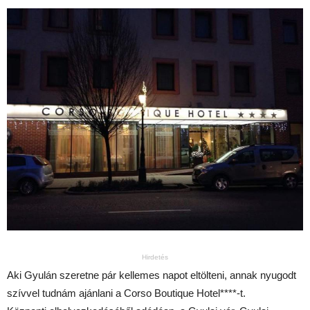
Hirdetés
Aki Gyulán szeretne pár kellemes napot eltölteni, annak nyugodt
szívvel tudnám ajánlani a Corso Boutique Hotel****-t.