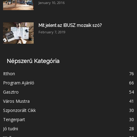
January 10, 2016
Mit jelent az IBUSZ mozaik szó?
February 7, 2019
Népszerű Kategória
Itthon
76
Program Ajánló
66
Gasztro
54
Város Mustra
41
Szponzorált Cikk
30
Tengerpart
30
Jó tudni
28