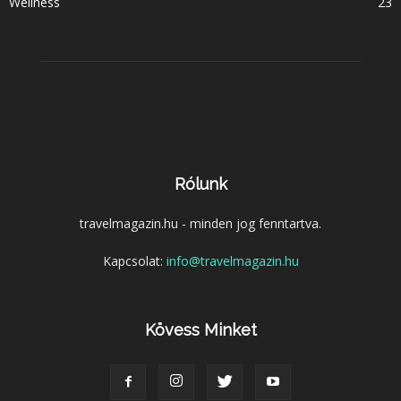
Wellness
23
Rólunk
travelmagazin.hu - minden jog fenntartva.
Kapcsolat:
info@travelmagazin.hu
Kövess Minket